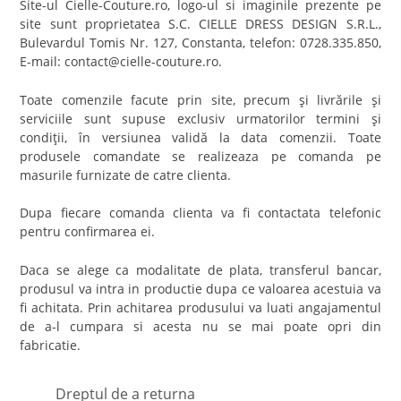
Site-ul Cielle-Couture.ro, logo-ul si imaginile prezente pe
site sunt proprietatea S.C. CIELLE DRESS DESIGN S.R.L.,
Bulevardul Tomis Nr. 127, Constanta, telefon: 0728.335.850,
E-mail: contact@cielle-couture.ro.
Toate comenzile facute prin site, precum şi livrările şi
serviciile sunt supuse exclusiv urmatorilor termini şi
condiţii, în versiunea validă la data comenzii. Toate
produsele comandate se realizeaza pe comanda pe
masurile furnizate de catre clienta.
Dupa fiecare comanda clienta va fi contactata telefonic
pentru confirmarea ei.
Daca se alege ca modalitate de plata, transferul bancar,
produsul va intra in productie dupa ce valoarea acestuia va
fi achitata. Prin achitarea produsului va luati angajamentul
de a-l cumpara si acesta nu se mai poate opri din
fabricatie.
Dreptul de a returna