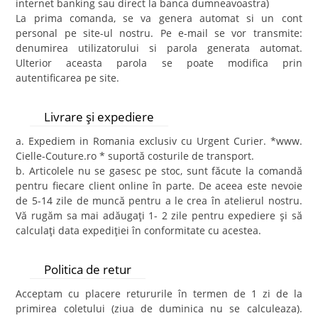
internet banking sau direct la banca dumneavoastra)
La prima comanda, se va genera automat si un cont
personal pe site-ul nostru. Pe e-mail se vor transmite:
denumirea utilizatorului si parola generata automat.
Ulterior aceasta parola se poate modifica prin
autentificarea pe site.
Livrare şi expediere
a. Expediem in Romania exclusiv cu Urgent Curier. *www.
Cielle-Couture.ro * suportă costurile de transport.
b. Articolele nu se gasesc pe stoc, sunt făcute la comandă
pentru fiecare client online în parte. De aceea este nevoie
de 5-14 zile de muncă pentru a le crea în atelierul nostru.
Vă rugăm sa mai adăugaţi 1- 2 zile pentru expediere şi să
calculaţi data expediţiei în conformitate cu acestea.
Politica de retur
Acceptam cu placere retururile în termen de 1 zi de la
primirea coletului (ziua de duminica nu se calculeaza).