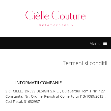
rum
hacklink
film izle
hacklink
Meniu
Termeni si conditii
INFORMATII COMPANIE
S.C. CIELLE DRESS DESIGN S.R.L. , Bulevardul Tomis Nr. 127,
Constanta, Nr. Ordine Registrul Comertului J13/1089/2013 ,
Cod Fiscal: 31632937