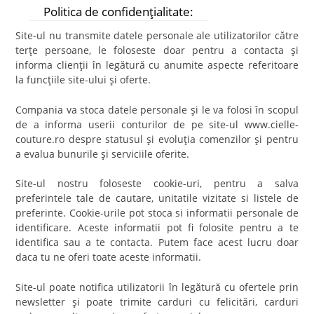
Politica de confidenţialitate:
Site-ul nu transmite datele personale ale utilizatorilor către
terţe persoane, le foloseste doar pentru a contacta şi
informa clienţii în legătură cu anumite aspecte referitoare
la funcţiile site-ului şi oferte.
Compania va stoca datele personale şi le va folosi în scopul
de a informa userii conturilor de pe site-ul www.cielle-
couture.ro despre statusul şi evoluţia comenzilor şi pentru
a evalua bunurile şi serviciile oferite.
Site-ul nostru foloseste cookie-uri, pentru a salva
preferintele tale de cautare, unitatile vizitate si listele de
preferinte. Cookie-urile pot stoca si informatii personale de
identificare. Aceste informatii pot fi folosite pentru a te
identifica sau a te contacta. Putem face acest lucru doar
daca tu ne oferi toate aceste informatii.
Site-ul poate notifica utilizatorii în legătură cu ofertele prin
newsletter şi poate trimite carduri cu felicitări, carduri