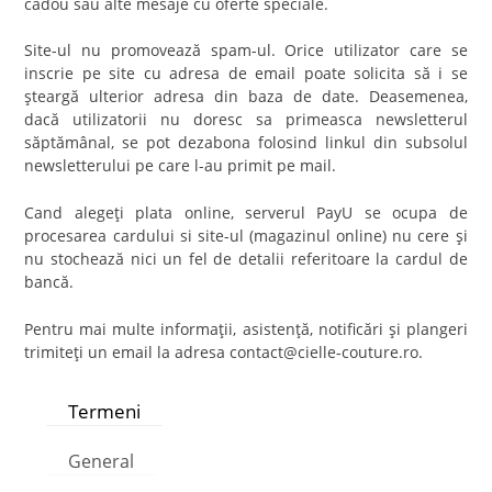
cadou sau alte mesaje cu oferte speciale.
Site-ul nu promovează spam-ul. Orice utilizator care se
inscrie pe site cu adresa de email poate solicita să i se
şteargă ulterior adresa din baza de date. Deasemenea,
dacă utilizatorii nu doresc sa primeasca newsletterul
săptămânal, se pot dezabona folosind linkul din subsolul
newsletterului pe care l-au primit pe mail.
Cand alegeţi plata online, serverul PayU se ocupa de
procesarea cardului si site-ul (magazinul online) nu cere şi
nu stochează nici un fel de detalii referitoare la cardul de
bancă.
Pentru mai multe informaţii, asistenţă, notificări şi plangeri
trimiteţi un email la adresa contact@cielle-couture.ro.
Termeni
General