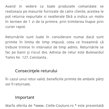
Avand in vedere ca toate produsele comandate se
realizeaza pe masurile furnizate de catre cliente, acestea le
pot returna nepurtate si nealterate fără a indica un motiv
în termen de 1 zi de la primire, prin trimiterea înapoi prin
curier rapid.
Returnările sunt luate în considerare numai dacă sunt
primite în limita de timp impusă, ceea ce înseamnă că
trebuie trimise în intervalul de timp admis. Returnările se
fac pe banii şi riscul dvs. Adresa de retur este Bulevardul
Tomis Nr. 127, Constanta .
Consecinţele returului
În cazul unui retur valid, beneficiile primite de ambele părţi
vor fi returnate.
Important
Marfa oferita de *www. Cielle-Couture.ro * este prezentată