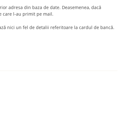
lterior adresa din baza de date. Deasemenea, dacă
 care l-au primit pe mail.
ă nici un fel de detalii referitoare la cardul de bancă.