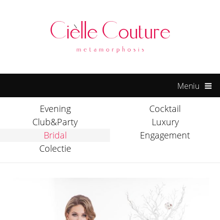
ck forum
hacklink
film izle
hacklink
Meniu
Evening
Cocktail
Club&Party
Luxury
Bridal
Engagement
Colectie