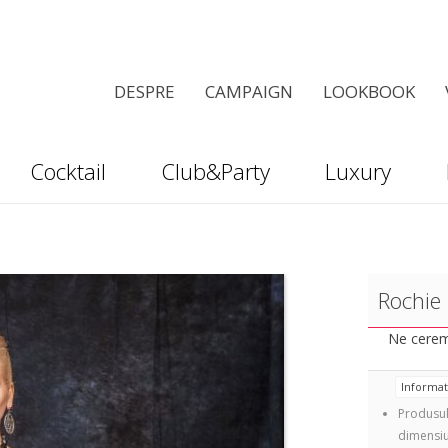
DESPRE
CAMPAIGN
LOOKBOOK
Cocktail
Club&Party
Luxury
Rochie
Ne cerem 
Informa
Produsul
dimensiu