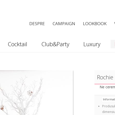
DESPRE
CAMPAIGN
LOOKBOOK
Cocktail
Club&Party
Luxury
Rochie
Ne cerem 
Informa
Produsul
dimensiu