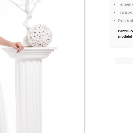
Termen e
Transport
Pentru al
Pentru c
modele) 